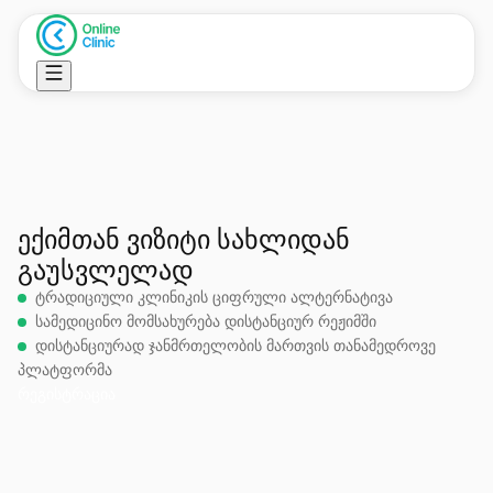
ᲔᲥᲘᲛᲗᲐᲜ ᲕᲘᲖᲘᲢᲘ ᲡᲐᲮᲚᲘᲓᲐᲜ
ᲒᲐᲣᲡᲕᲚᲔᲚᲐᲓ
ტრადიციული კლინიკის ციფრული ალტერნატივა
სამედიცინო მომსახურება დისტანციურ რეჟიმში
დისტანციურად ჯანმრთელობის მართვის თანამედროვე
პლატფორმა
რეგისტრაცია